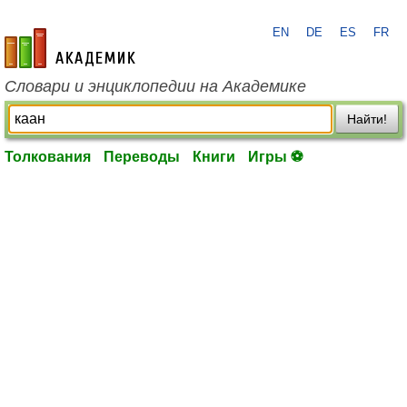
EN
DE
ES
FR
academic.ru
Словари и энциклопедии на Академике
Найти!
Толкования
Переводы
Книги
Игры ⚽