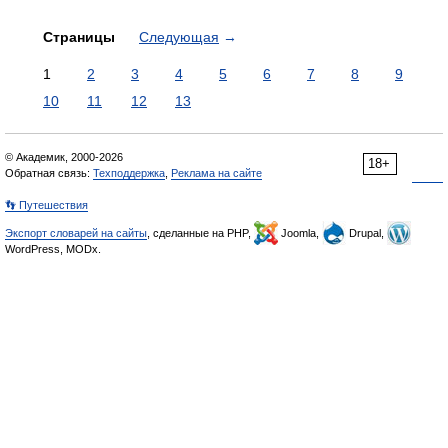
Страницы
Следующая
→
1
2
3
4
5
6
7
8
9
10
11
12
13
© Академик, 2000-2026
18+
Обратная связь:
Техподдержка
,
Реклама на сайте
👣 Путешествия
Экспорт словарей на сайты
, сделанные на PHP,
Joomla,
Drupal,
WordPress, MODx.